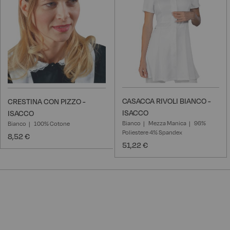
CASACCA RIVOLI BIANCO -
CRESTINA CON PIZZO -
ISACCO
ISACCO
Bianco
Mezza Manica
96%
Bianco
100% Cotone
Poliestere 4% Spandex
8,52 €
51,22 €