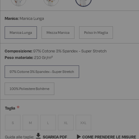
Manica:
Manica Lunga
Manica Lunga
Mezza Manica
Polso In Maglia
Composizione:
97% Cotone 3% Spandex - Super Stretch
Peso materiale:
210 Gr/m²
97% Cotone 3% Spandex - Super Stretch
100% Poliestere Bohème
Taglia
S
M
L
XL
XXL
Guida alle taglie:
SCARICA PDF
COME PRENDERE LE MISURE