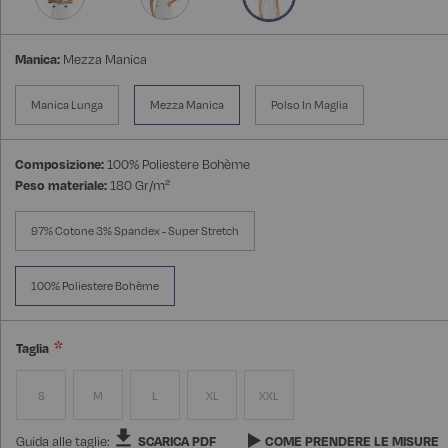
Manica:
Mezza Manica
Manica Lunga
Mezza Manica
Polso In Maglia
Composizione:
100% Poliestere Bohème
Peso materiale:
180 Gr/m²
97% Cotone 3% Spandex - Super Stretch
100% Poliestere Bohème
Taglia
S
M
L
XL
XXL
Guida alle taglie:
SCARICA PDF
COME PRENDERE LE MISURE