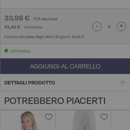
33,98 €
-
+
41,46 €
Il prezzo più basso degli ultimi 30 giorni: 41,46 €
DISPONIBILE
AGGIUNGI AL CARRELLO
DETTAGLI PRODOTTO
POTREBBERO PIACERTI
Aggiungi
Aggiungi
alla
alla