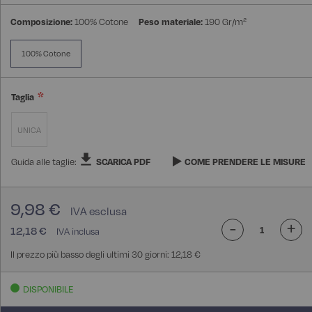
Composizione:
100% Cotone
Peso materiale:
190 Gr/m²
100% Cotone
Taglia
UNICA
Guida alle taglie:
SCARICA PDF
COME PRENDERE LE MISURE
9,98 €
-
+
12,18 €
Il prezzo più basso degli ultimi 30 giorni: 12,18 €
DISPONIBILE