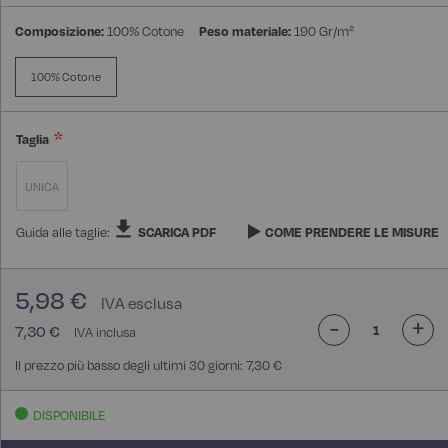
Composizione:
100% Cotone
Peso materiale:
190 Gr/m²
100% Cotone
Taglia
UNICA
Guida alle taglie:
SCARICA PDF
COME PRENDERE LE MISURE
5,98 €
-
+
7,30 €
Il prezzo più basso degli ultimi 30 giorni: 7,30 €
DISPONIBILE