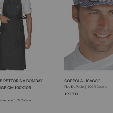
E PETTORINA BOMBAY
COPPOLA - ISACCO
Pied De Poule
100% Cotone
GE CM 100X105 -
12,18 €
oliestere 35% Cotone