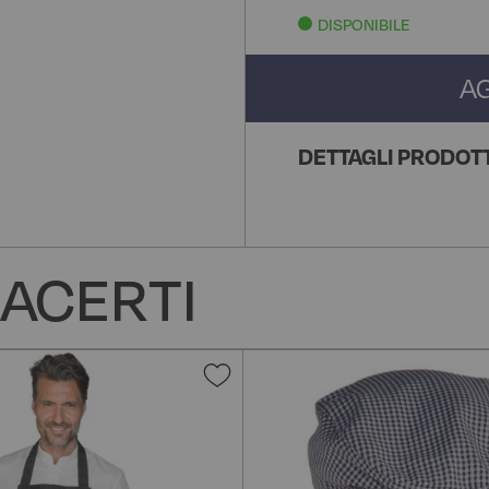
DISPONIBILE
A
DETTAGLI PRODOT
ACERTI
Aggiungi
alla
lista
desideri