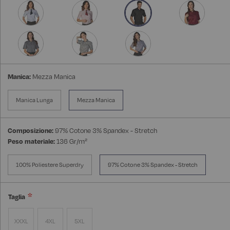
Manica:
Mezza Manica
Manica Lunga
Mezza Manica
Composizione:
97% Cotone 3% Spandex - Stretch
Peso materiale:
136 Gr/m²
100% Poliestere Superdry
97% Cotone 3% Spandex - Stretch
Taglia
XXXL
4XL
5XL