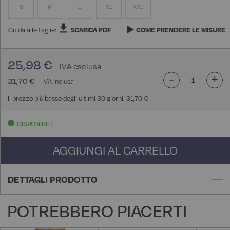
S
M
L
XL
XXL
Guida alle taglie:
SCARICA PDF
COME PRENDERE LE MISURE
25,98 €
-
+
31,70 €
Il prezzo più basso degli ultimi 30 giorni: 31,70 €
DISPONIBILE
AGGIUNGI AL CARRELLO
DETTAGLI PRODOTTO
POTREBBERO PIACERTI