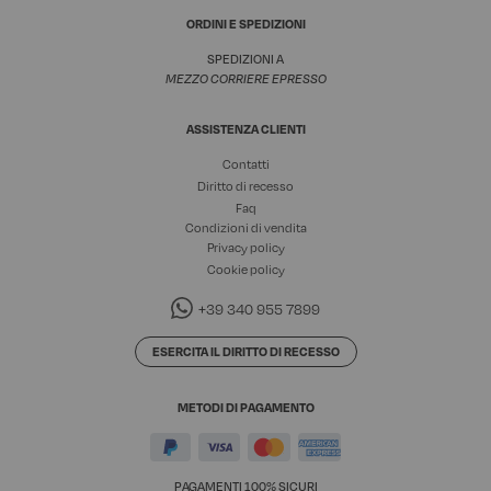
ORDINI E SPEDIZIONI
SPEDIZIONI A
MEZZO CORRIERE EPRESSO
ASSISTENZA CLIENTI
Contatti
Diritto di recesso
Faq
Condizioni di vendita
Privacy policy
Cookie policy
+39 340 955 7899
ESERCITA IL DIRITTO DI RECESSO
METODI DI PAGAMENTO
PAGAMENTI 100% SICURI