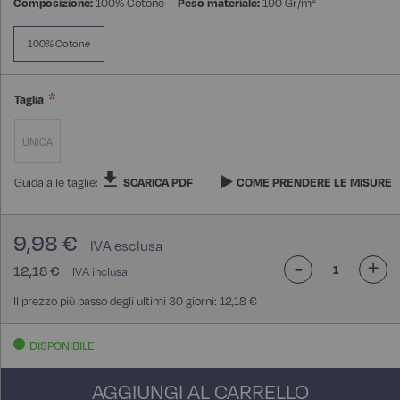
Composizione:
100% Cotone
Peso materiale:
190 Gr/m²
100% Cotone
Taglia
UNICA
Guida alle taglie:
SCARICA PDF
COME PRENDERE LE MISURE
9,98 €
-
+
12,18 €
Il prezzo più basso degli ultimi 30 giorni: 12,18 €
DISPONIBILE
AGGIUNGI AL CARRELLO