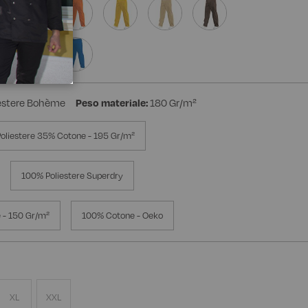
estere Bohème
Peso materiale:
180 Gr/m²
oliestere 35% Cotone - 195 Gr/m²
100% Poliestere Superdry
 - 150 Gr/m²
100% Cotone - Oeko
XL
XXL