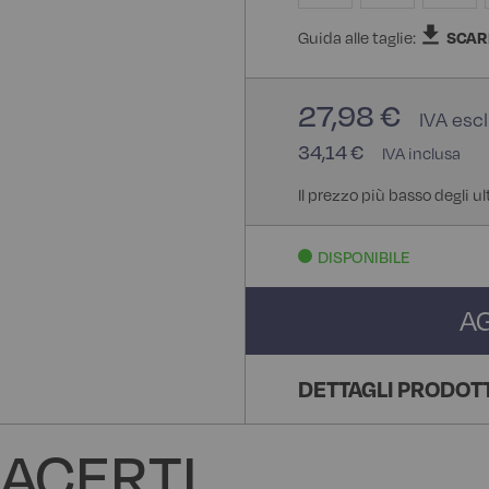
Guida alle taglie:
SCAR
27,98 €
34,14 €
Il prezzo più basso degli ul
DISPONIBILE
A
DETTAGLI PRODOT
ACERTI