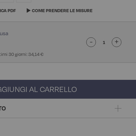
ICA PDF
COME PRENDERE LE MISURE
-
+
timi 30 giorni: 34,14 €
GGIUNGI AL CARRELLO
TO