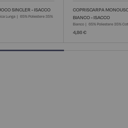
OCO SINCLER - ISACCO
COPRISCARPA MONOUSO
ica Lunga
65% Poliestere 35%
BIANCO - ISACCO
Bianco
65% Poliestere 35% Co
4,86 €