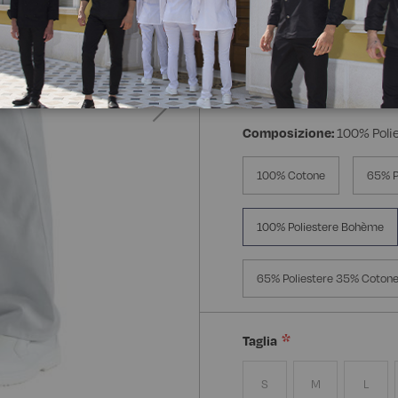
Composizione:
100% Poli
100% Cotone
65% P
100% Poliestere Bohème
65% Poliestere 35% Cotone
Taglia
S
M
L