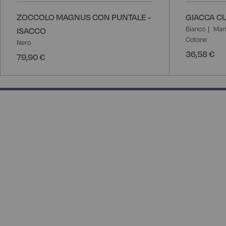
ZOCCOLO MAGNUS CON PUNTALE -
GIACCA CU
Bianco
Man
ISACCO
Cotone
Nero
36,58 €
79,90 €
50% completed