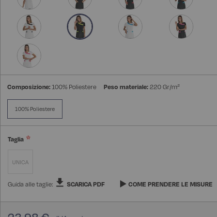
Composizione:
100% Poliestere
Peso materiale:
220 Gr/m²
100% Poliestere
Taglia
UNICA
Guida alle taglie:
SCARICA PDF
COME PRENDERE LE MISURE