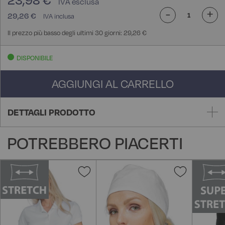
23,98 €
-
+
29,26 €
Il prezzo più basso degli ultimi 30 giorni: 29,26 €
DISPONIBILE
AGGIUNGI AL CARRELLO
DETTAGLI PRODOTTO
POTREBBERO PIACERTI
Aggiungi
Aggiungi
alla
alla
lista
lista
desideri
desideri