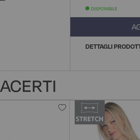
DISPONIBILE
A
DETTAGLI PRODOT
ACERTI
Aggiungi
alla
lista
desideri