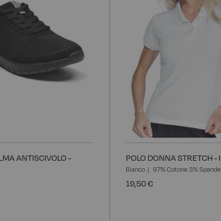
LMA ANTISCIVOLO -
POLO DONNA STRETCH - 
Bianco
97% Cotone 3% Spande
19,50 €