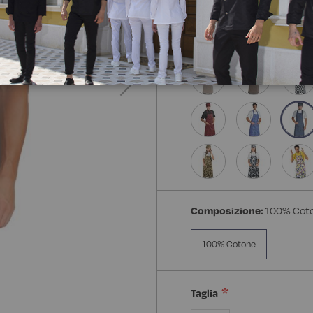
Composizione:
100% Cot
100% Cotone
Taglia