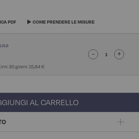
ICA PDF
COME PRENDERE LE MISURE
-
+
timi 30 giorni: 15,84 €
GGIUNGI AL CARRELLO
TO