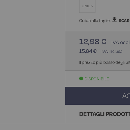
UNICA
Guida alle taglie:
SCAR
12,98 €
15,84 €
Il prezzo più basso degli ul
DISPONIBILE
A
DETTAGLI PRODOT