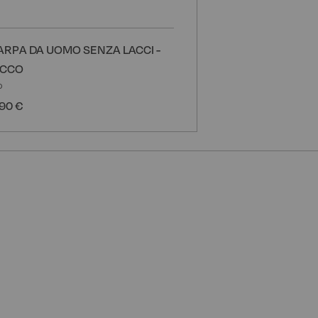
ARPA DA UOMO SENZA LACCI -
ACCO
o
90 €