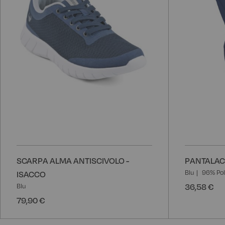
SCARPA ALMA ANTISCIVOLO -
PANTALACC
Blu
96% Pol
ISACCO
36,58 €
Blu
79,90 €