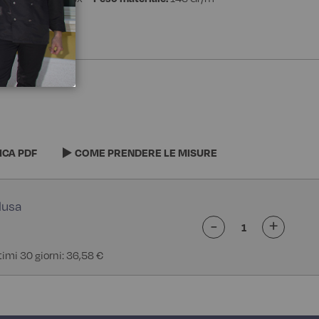
x
ICA PDF
COME PRENDERE LE MISURE
-
+
ltimi 30 giorni: 36,58 €