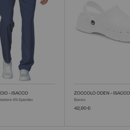
IO - ISACCO
ZOCCOLO ODEN - ISACCO
iestere 4% Spandex
Bianco
42,90 €