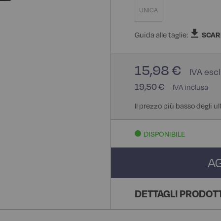
UNICA
Guida alle taglie:
SCAR
15,98 €
19,50 €
Il prezzo più basso degli ul
DISPONIBILE
A
DETTAGLI PRODOT