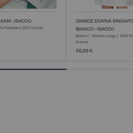
SAM - ISACCO
CAMICE DONNA SINGAP
% Poliestere 35% Cotone
BIANCO - ISACCO
Bianco
Manica Lunga
65% Po
Cotone
29,26 €