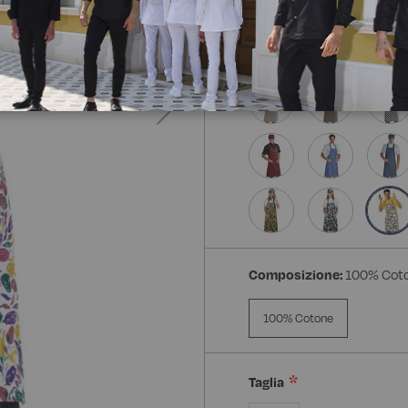
Composizione:
100% Cot
100% Cotone
Taglia