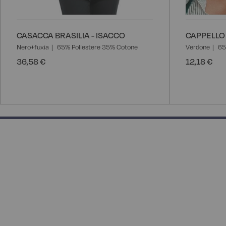
CASACCA BRASILIA - ISACCO
CAPPELLO 
Nero+fuxia
65% Poliestere 35% Cotone
Verdone
65
36,58 €
12,18 €
50% completed