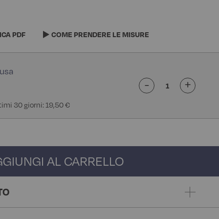
ICA PDF
COME PRENDERE LE MISURE
-
+
timi 30 giorni: 19,50 €
GGIUNGI AL CARRELLO
TO