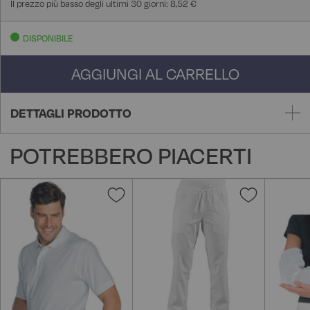
Il prezzo più basso degli ultimi 30 giorni: 8,52 €
DISPONIBILE
AGGIUNGI AL CARRELLO
DETTAGLI PRODOTTO
POTREBBERO PIACERTI
Aggiungi
Aggiungi
alla
alla
lista
lista
desideri
desideri