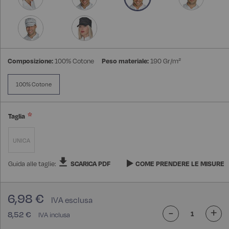
Composizione:
100% Cotone
Peso materiale:
190 Gr/m²
100% Cotone
Taglia
UNICA
Guida alle taglie:
SCARICA PDF
COME PRENDERE LE MISURE
6,98 €
-
+
8,52 €