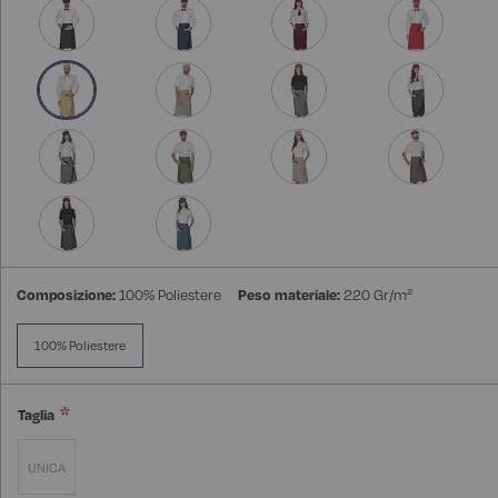
Composizione:
100% Poliestere
Peso materiale:
220 Gr/m²
100% Poliestere
Taglia
UNICA