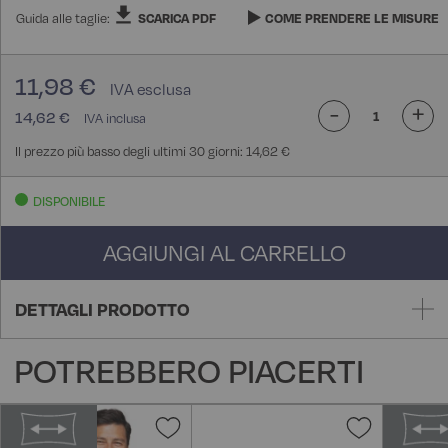
Guida alle taglie:
SCARICA PDF
COME PRENDERE LE MISURE
11,98 €
-
+
14,62 €
Il prezzo più basso degli ultimi 30 giorni: 14,62 €
DISPONIBILE
AGGIUNGI AL CARRELLO
DETTAGLI PRODOTTO
POTREBBERO PIACERTI
Aggiungi
Aggiungi