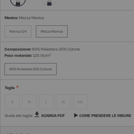
Manica:
Mezza Manica
Manica 3/4
Mezza Manica
Composizione:
65% Poliestere 35% Cotone
Peso materiale:
125 Gr/m²
65% Poliestere 35% Cotone
Taglia
S
M
L
XL
XXL
Guida alle taglie:
SCARICA PDF
COME PRENDERE LE MISURE