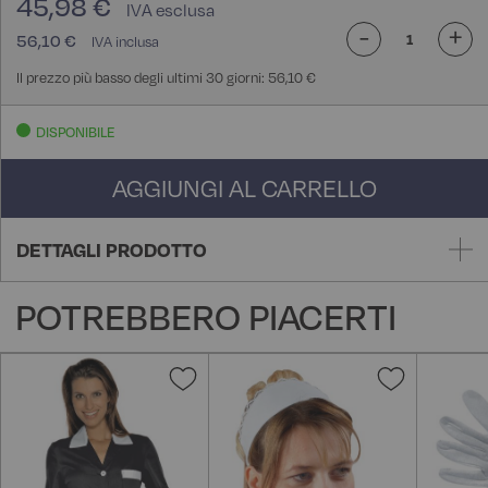
45,98 €
-
+
56,10 €
Il prezzo più basso degli ultimi 30 giorni: 56,10 €
DISPONIBILE
AGGIUNGI AL CARRELLO
DETTAGLI PRODOTTO
POTREBBERO PIACERTI
Aggiungi
Aggiungi
alla
alla
lista
lista
desideri
desideri