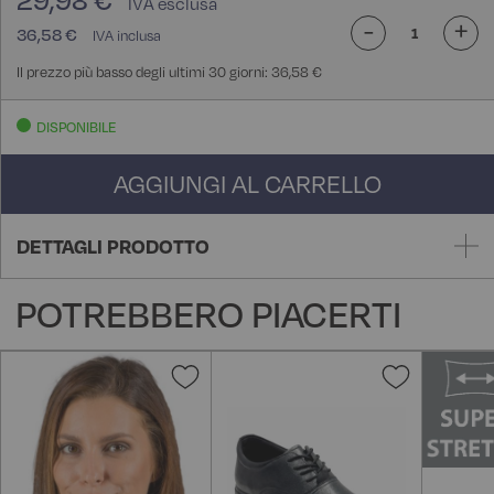
29,98 €
-
+
36,58 €
Il prezzo più basso degli ultimi 30 giorni: 36,58 €
DISPONIBILE
AGGIUNGI AL CARRELLO
DETTAGLI PRODOTTO
POTREBBERO PIACERTI
Aggiungi
Aggiungi
alla
alla
lista
lista
desideri
desideri