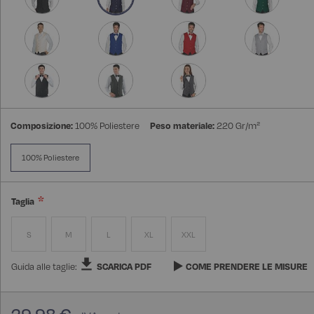
Composizione:
100% Poliestere
Peso materiale:
220 Gr/m²
100% Poliestere
Taglia
S
M
L
XL
XXL
Guida alle taglie:
SCARICA PDF
COME PRENDERE LE MISURE