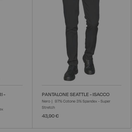
 -
PANTALONE SEATTLE - ISACCO
Nero
97% Cotone 3% Spandex - Super
Stretch
ex
43,90 €