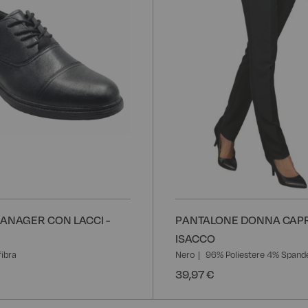
ANAGER CON LACCI -
PANTALONE DONNA CAPRI
ISACCO
ibra
Nero
96% Poliestere 4% Spand
39,97 €