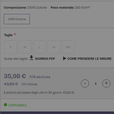
Composizione:
100% Cotone
Peso materiale:
190 Gr/m²
100% Cotone
Taglia
S
M
L
XL
XXL
Guida alle taglie:
SCARICA PDF
COME PRENDERE LE MISURE
35,98 €
-
+
43,90 €
Il prezzo più basso degli ultimi 30 giorni: 43,90 €
DISPONIBILE