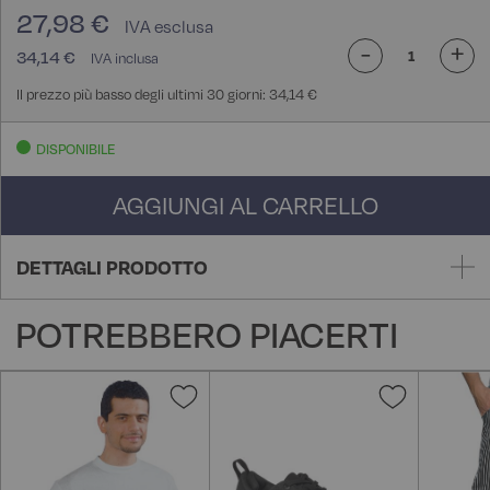
27,98 €
-
+
34,14 €
Il prezzo più basso degli ultimi 30 giorni: 34,14 €
DISPONIBILE
AGGIUNGI AL CARRELLO
DETTAGLI PRODOTTO
POTREBBERO PIACERTI
Aggiungi
Aggiungi
alla
alla
lista
lista