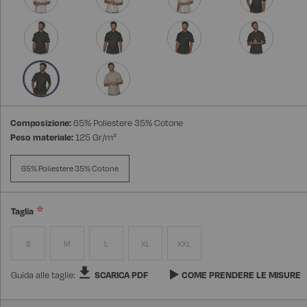
Composizione:
65% Poliestere 35% Cotone
Peso materiale:
125 Gr/m²
65% Poliestere 35% Cotone
Taglia
S
M
L
XL
XXL
Guida alle taglie:
SCARICA PDF
COME PRENDERE LE MISURE