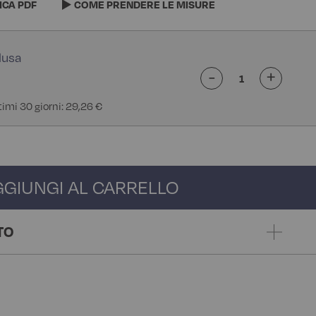
ICA PDF
COME PRENDERE LE MISURE
-
+
ltimi 30 giorni: 29,26 €
GGIUNGI AL CARRELLO
TO