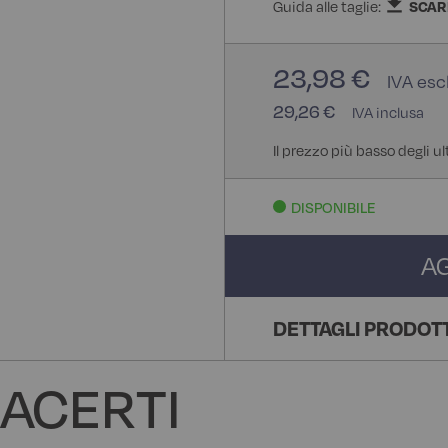
Guida alle taglie:
SCAR
23,98 €
29,26 €
Il prezzo più basso degli u
DISPONIBILE
A
DETTAGLI PRODOT
ACERTI