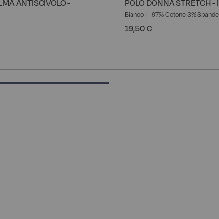
LMA ANTISCIVOLO -
POLO DONNA STRETCH - 
Bianco
97% Cotone 3% Spande
19,50 €