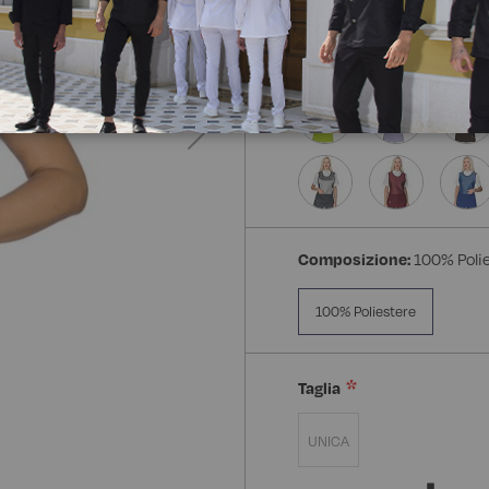
Composizione:
100% Poli
100% Poliestere
Taglia
UNICA