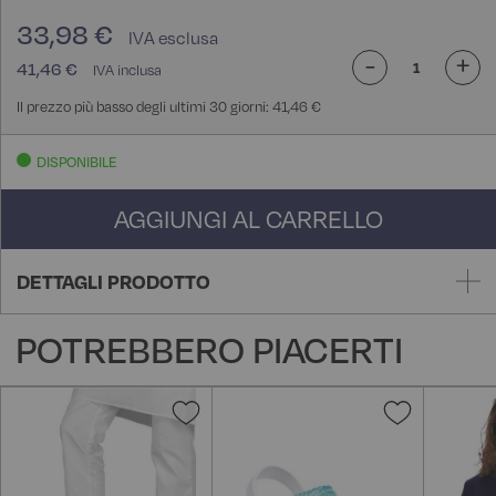
33,98 €
-
+
41,46 €
Il prezzo più basso degli ultimi 30 giorni: 41,46 €
DISPONIBILE
AGGIUNGI AL CARRELLO
DETTAGLI PRODOTTO
POTREBBERO PIACERTI
Aggiungi
Aggiungi
alla
alla
lista
lista