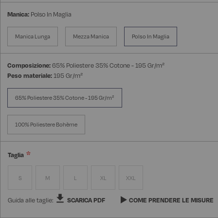
Manica:
Polso In Maglia
Manica Lunga
Mezza Manica
Polso In Maglia
Composizione:
65% Poliestere 35% Cotone - 195 Gr/m²
Peso materiale:
195 Gr/m²
65% Poliestere 35% Cotone - 195 Gr/m²
100% Poliestere Bohème
Taglia
S
M
L
XL
XXL
Guida alle taglie:
SCARICA PDF
COME PRENDERE LE MISURE