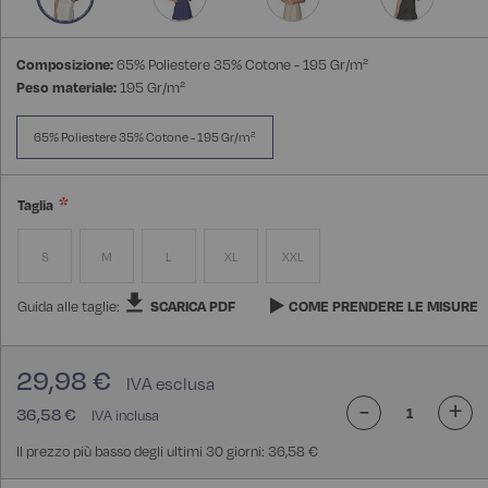
Composizione:
65% Poliestere 35% Cotone - 195 Gr/m²
Peso materiale:
195 Gr/m²
65% Poliestere 35% Cotone - 195 Gr/m²
Taglia
S
M
L
XL
XXL
Guida alle taglie:
SCARICA PDF
COME PRENDERE LE MISURE
29,98 €
-
+
36,58 €
Il prezzo più basso degli ultimi 30 giorni: 36,58 €