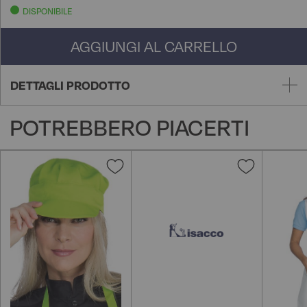
DISPONIBILE
AGGIUNGI AL CARRELLO
DETTAGLI PRODOTTO
POTREBBERO PIACERTI
Aggiungi
Aggiungi
alla
alla
lista
lista
desideri
desideri