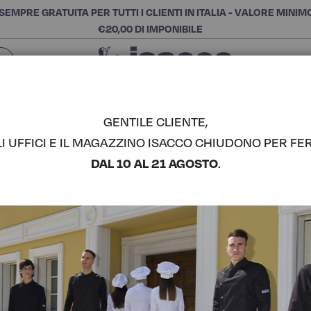
SEMPRE GRATUITA PER TUTTI I CLIENTI IN ITALIA - VALORE MINIM
€20,00 DI IMPONIBILE
Chiudi
SCEGLI LA CATEGORIA E ACQUISTA
Cerca
GENTILE CLIENTE,
LI UFFICI E IL MAGAZZINO ISACCO CHIUDONO PER FER
CASACCA 
DAL 10 AL 21 AGOSTO
.
COMPLETA IL LOOK
Codice articolo:
00497
Colore:
Nero+lurex Silver
Composizione:
100% Poli