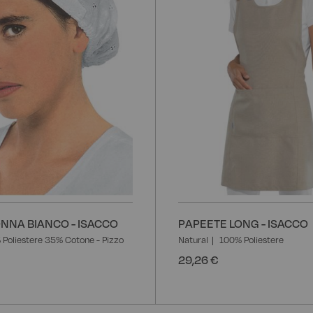
ONNA BIANCO - ISACCO
PAPEETE LONG - ISACCO
Poliestere 35% Cotone - Pizzo
Natural
100% Poliestere
29,26 €