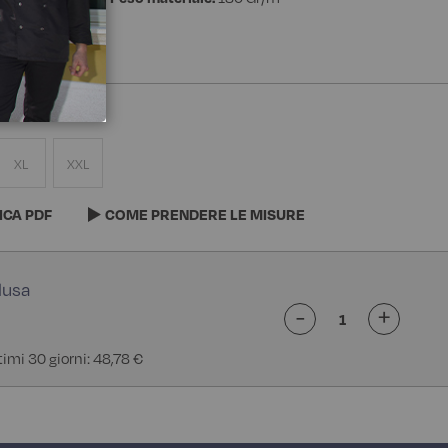
XL
XXL
ICA PDF
COME PRENDERE LE MISURE
-
+
timi 30 giorni: 48,78 €