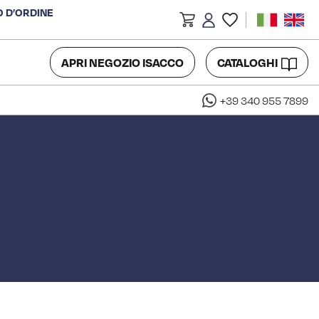
O D’ORDINE
APRI NEGOZIO ISACCO
CATALOGHI
+39 340 955 7899