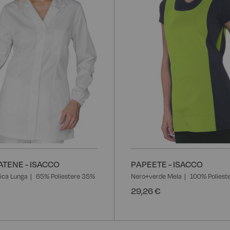
ATENE - ISACCO
PAPEETE - ISACCO
ica Lunga
65% Poliestere 35%
Nero+verde Mela
100% Poliest
29,26 €