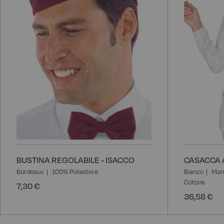
BUSTINA REGOLABILE - ISACCO
CASACCA 
Bordeaux
100% Poliestere
Bianco
Man
Cotone
7,30 €
36,58 €