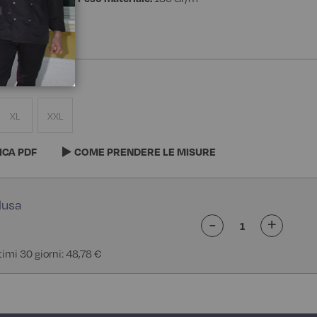
XL
XXL
ICA PDF
COME PRENDERE LE MISURE
-
+
timi 30 giorni: 48,78 €