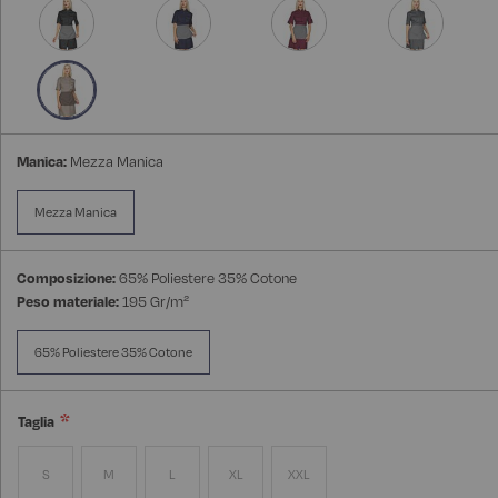
Manica:
Mezza Manica
Mezza Manica
Composizione:
65% Poliestere 35% Cotone
Peso materiale:
195 Gr/m²
65% Poliestere 35% Cotone
Taglia
S
M
L
XL
XXL