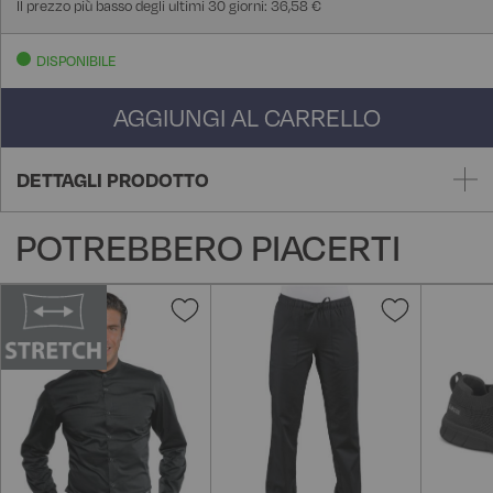
Il prezzo più basso degli ultimi 30 giorni: 36,58 €
DISPONIBILE
AGGIUNGI AL CARRELLO
DETTAGLI PRODOTTO
POTREBBERO PIACERTI
Aggiungi
Aggiungi
alla
alla
lista
lista
desideri
desideri