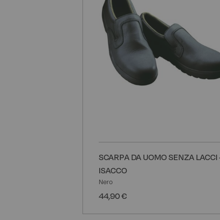
SCARPA DA UOMO SENZA LACCI 
ISACCO
Nero
44,90 €