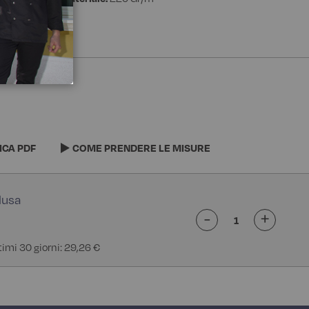
ICA PDF
COME PRENDERE LE MISURE
-
+
ltimi 30 giorni: 29,26 €