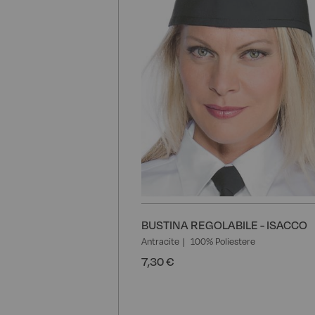
BUSTINA REGOLABILE - ISACCO
Antracite
100% Poliestere
7,30 €