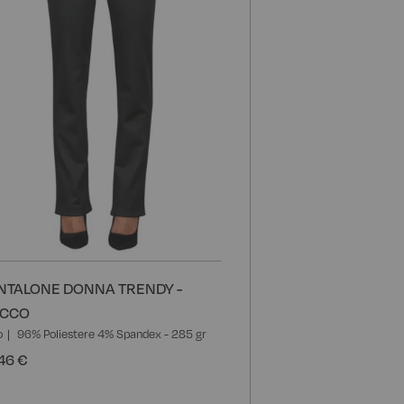
NTALONE DONNA TRENDY -
ACCO
o
96% Poliestere 4% Spandex - 285 gr
46 €