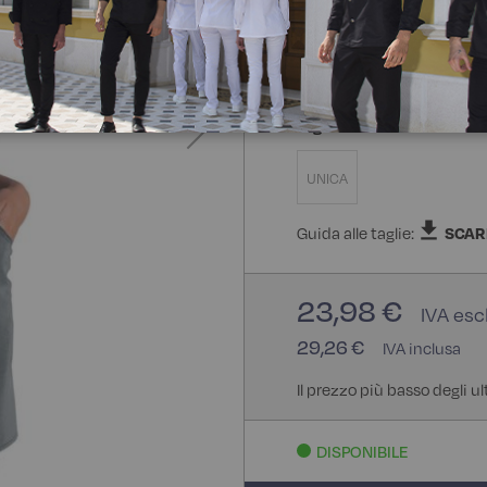
100% Poliestere
Taglia
UNICA
Guida alle taglie:
SCAR
23,98 €
29,26 €
Il prezzo più basso degli u
DISPONIBILE