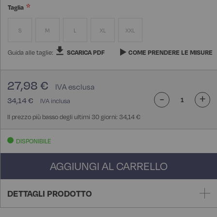
Taglia
S
M
L
XL
XXL
Guida alle taglie:
SCARICA PDF
COME PRENDERE LE MISURE
27,98 €
-
+
34,14 €
Il prezzo più basso degli ultimi 30 giorni: 34,14 €
DISPONIBILE
AGGIUNGI AL CARRELLO
DETTAGLI PRODOTTO