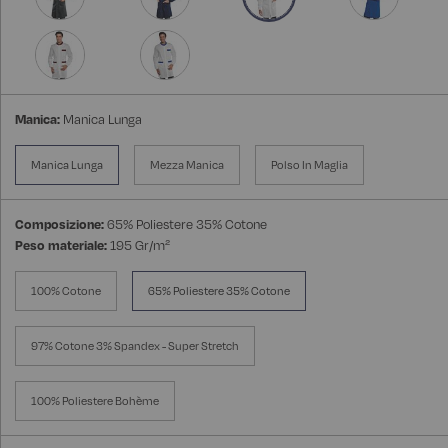
Manica:
Manica Lunga
Manica Lunga
Mezza Manica
Polso In Maglia
Composizione:
65% Poliestere 35% Cotone
Peso materiale:
195 Gr/m²
100% Cotone
65% Poliestere 35% Cotone
97% Cotone 3% Spandex - Super Stretch
100% Poliestere Bohème