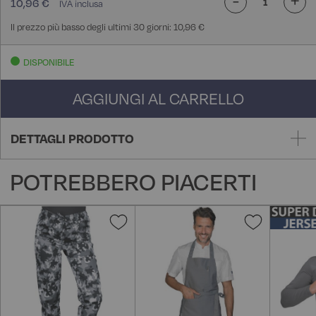
10,96 €
Il prezzo più basso degli ultimi 30 giorni: 10,96 €
DISPONIBILE
AGGIUNGI AL CARRELLO
DETTAGLI PRODOTTO
POTREBBERO PIACERTI
Aggiungi
Aggiungi
alla
alla
lista
lista
desideri
desideri