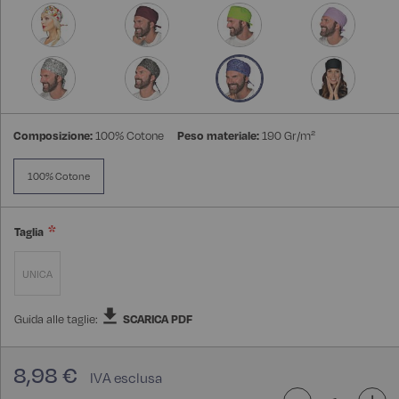
Composizione:
100% Cotone
Peso materiale:
190 Gr/m²
100% Cotone
Taglia
UNICA
Guida alle taglie:
SCARICA PDF
8,98 €
-
+