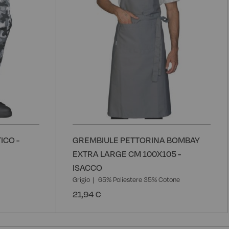
ICO -
GREMBIULE PETTORINA BOMBAY
EXTRA LARGE CM 100X105 -
ISACCO
Grigio
65% Poliestere 35% Cotone
21,94 €