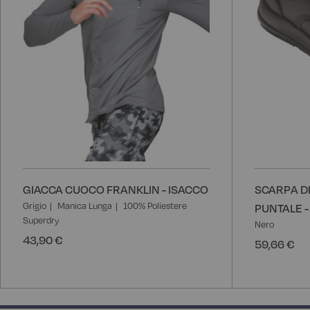
GIACCA CUOCO FRANKLIN - ISACCO
SCARPA D
Grigio
Manica Lunga
100% Poliestere
PUNTALE -
Superdry
Nero
43,90 €
59,66 €