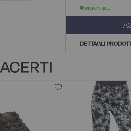
DISPONIBILE
A
DETTAGLI PRODOT
ACERTI
Aggiungi
alla
lista
desideri