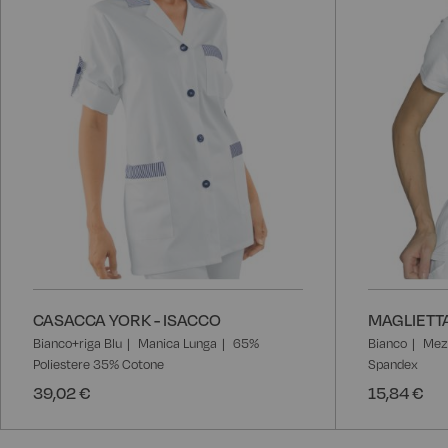
CASACCA YORK - ISACCO
MAGLIETTA
Bianco+riga Blu
Manica Lunga
65%
Bianco
Mez
Poliestere 35% Cotone
Spandex
39,02 €
15,84 €