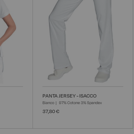
PANTA JERSEY - ISACCO
Bianco
97% Cotone 3% Spandex
37,80 €