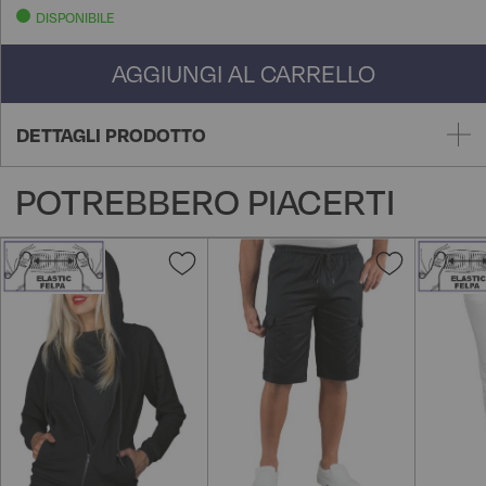
DISPONIBILE
AGGIUNGI AL CARRELLO
DETTAGLI PRODOTTO
POTREBBERO PIACERTI
Aggiungi
Aggiungi
alla
alla
lista
lista
desideri
desideri