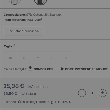
Composizione:
97% Cotone 3% Spandex
Peso materiale:
200 Gr/m²
97% Cotone 3% Spandex
Taglia
XS
S
M
L
XL
Guida alle taglie:
SCARICA PDF
COME PRENDERE LE MISURE
15,98 €
-
+
19,50 €
Il prezzo più basso degli ultimi 30 giorni: 19,50 €