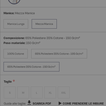
Manica:
Mezza Manica
Manica Lunga
Mezza Manica
Composizione:
65% Poliestere 35% Cotone - 150 Gr/m²
Peso materiale:
150 Gr/m²
100% Cotone
65% Poliestere 35% Cotone - 195 Gr/m²
65% Poliestere 35% Cotone - 150 Gr/m²
Taglia
S
M
L
XL
XXL
Guida alle taglie:
SCARICA PDF
COME PRENDERE LE MISURE