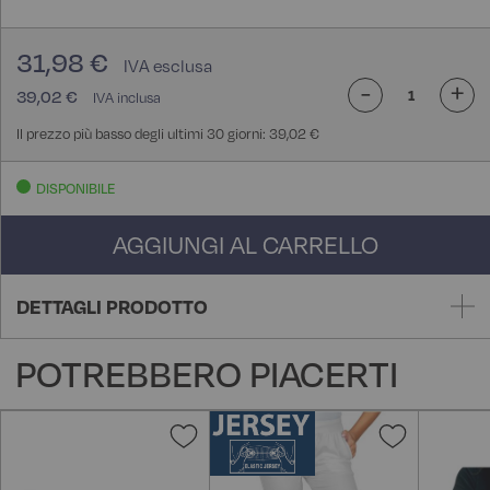
31,98 €
-
+
39,02 €
Il prezzo più basso degli ultimi 30 giorni: 39,02 €
DISPONIBILE
AGGIUNGI AL CARRELLO
DETTAGLI PRODOTTO
POTREBBERO PIACERTI
Aggiungi
Aggiungi
alla
alla