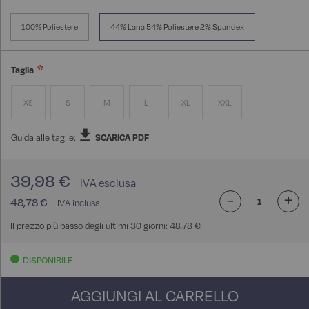
100% Poliestere
44% Lana 54% Poliestere 2% Spandex
Taglia
XS
S
M
L
XL
XXL
Guida alle taglie:
SCARICA PDF
39,98 €
-
+
48,78 €
Il prezzo più basso degli ultimi 30 giorni: 48,78 €
DISPONIBILE
AGGIUNGI AL CARRELLO