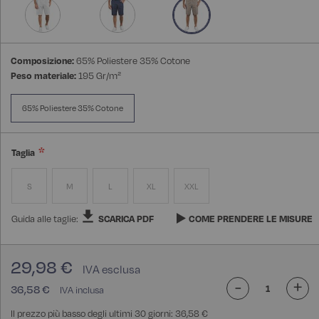
Composizione:
65% Poliestere 35% Cotone
Peso materiale:
195 Gr/m²
65% Poliestere 35% Cotone
Taglia
S
M
L
XL
XXL
Guida alle taglie:
SCARICA PDF
COME PRENDERE LE MISURE
29,98 €
-
+
36,58 €
Il prezzo più basso degli ultimi 30 giorni: 36,58 €