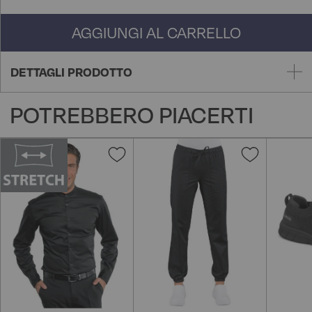
AGGIUNGI AL CARRELLO
DETTAGLI PRODOTTO
POTREBBERO PIACERTI
Aggiungi
Aggiungi
alla
alla
lista
lista
desideri
desideri