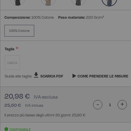
Composizione:
100% Cotone
Peso materiale:
220 Gr/m²
100% Cotone
Taglia
UNICA
Guida alle taglie:
SCARICA PDF
COME PRENDERE LE MISURE
20,98 €
-
+
25,60 €
Il prezzo più basso degli ultimi 30 giorni: 25,60 €
DISPONIBILE