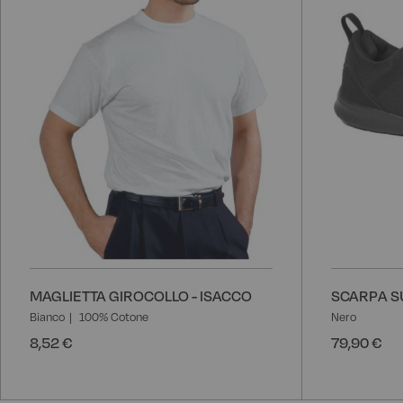
desideri
MAGLIETTA GIROCOLLO - ISACCO
SCARPA SU
Bianco
100% Cotone
Nero
8,52 €
79,90 €