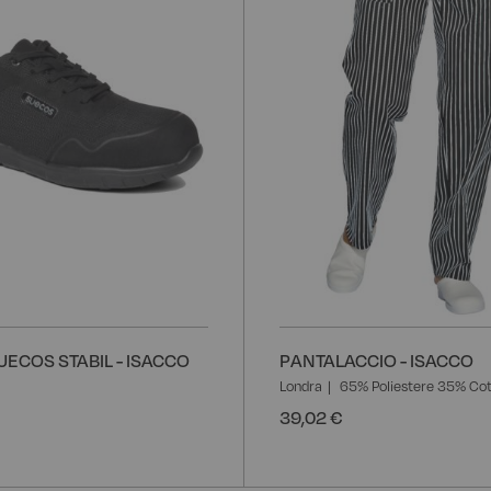
desideri
ECOS STABIL - ISACCO
PANTALACCIO - ISACCO
Londra
65% Poliestere 35% Co
39,02 €