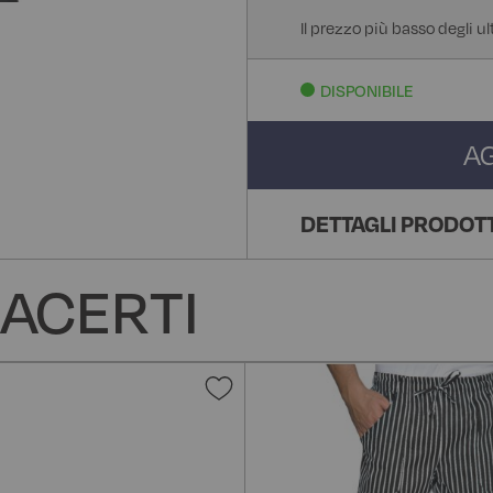
Il prezzo più basso degli u
DISPONIBILE
A
DETTAGLI PRODOT
ACERTI
Aggiungi
alla
lista