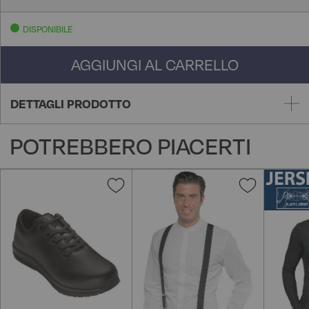
DISPONIBILE
AGGIUNGI AL CARRELLO
DETTAGLI PRODOTTO
POTREBBERO PIACERTI
Aggiungi
Aggiungi
alla
alla
lista
lista
desideri
desideri