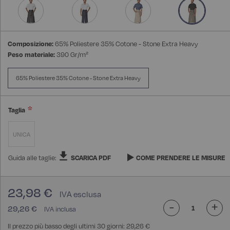
Composizione:
65% Poliestere 35% Cotone - Stone Extra Heavy
Peso materiale:
390 Gr/m²
65% Poliestere 35% Cotone - Stone Extra Heavy
Taglia
UNICA
Guida alle taglie:
SCARICA PDF
COME PRENDERE LE MISURE
23,98 €
-
+
29,26 €
Il prezzo più basso degli ultimi 30 giorni: 29,26 €