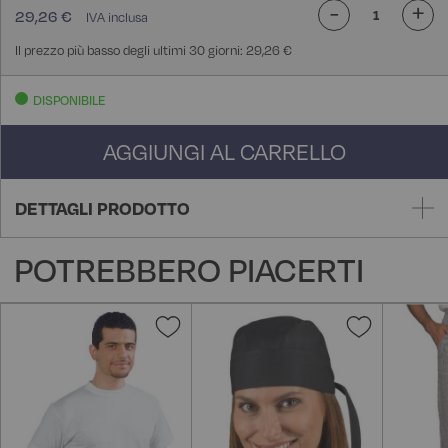
-
+
29,26 €
Il prezzo più basso degli ultimi 30 giorni: 29,26 €
DISPONIBILE
AGGIUNGI AL CARRELLO
DETTAGLI PRODOTTO
POTREBBERO PIACERTI
Aggiungi
Aggiungi
alla
alla
lista
lista
desideri
desideri