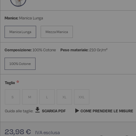
Manica:
Manica Lunga
Manica Lunga
Mezza Manica
Composizione:
100% Cotone
Peso materiale:
210 Gr/m²
100% Cotone
Taglia
S
M
L
XL
XXL
Guida alle taglie:
SCARICA PDF
COME PRENDERE LE MISURE
23,98 €