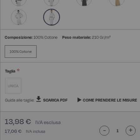
Composizione:
100% Cotone
Peso materiale:
210 Gr/m²
100% Cotone
Taglia
UNICA
Guida alle taglie:
SCARICA PDF
COME PRENDERE LE MISURE
13,98 €
-
+
17,06 €