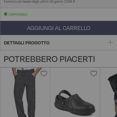
Il prezzo più basso degli ultimi 30 giorni: 17,06 €
DISPONIBILE
AGGIUNGI AL CARRELLO
DETTAGLI PRODOTTO
POTREBBERO PIACERTI
Aggiungi
Aggiungi
alla
alla
lista
lista
desideri
desideri