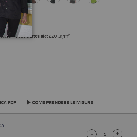
estere
Peso materiale:
220 Gr/m²
ICA PDF
COME PRENDERE LE MISURE
-
+