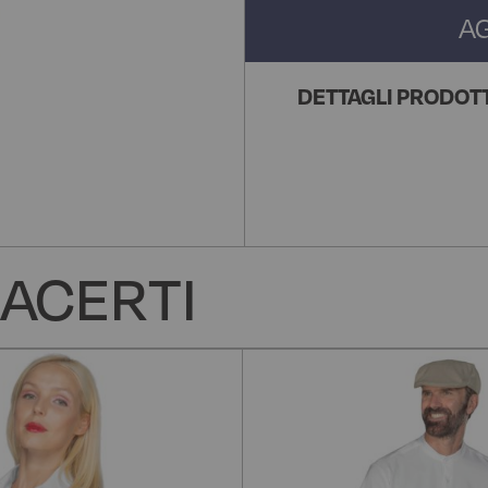
A
DETTAGLI PRODOT
ACERTI