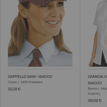
CAPPELLO SAM - ISACCO
CAMICIA U
Cacao
100% Poliestere
ISACCO
12,18 €
Bianco
Mez
Superdry
39,02 €