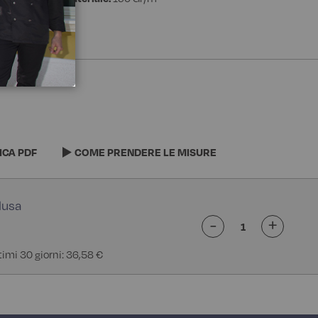
ICA PDF
COME PRENDERE LE MISURE
-
+
ltimi 30 giorni: 36,58 €