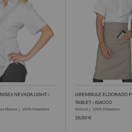
NISEX NEVADA LIGHT -
GREMBIULE ELDORADO 
TABLET - ISACCO
za Manica
100% Poliestere
Natural
100% Poliestere
19,50 €