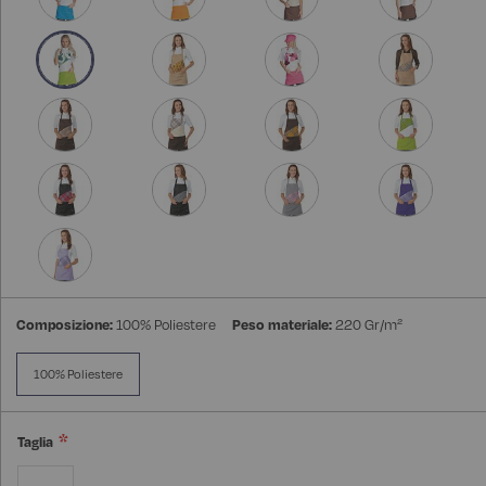
Composizione:
100% Poliestere
Peso materiale:
220 Gr/m²
100% Poliestere
Taglia