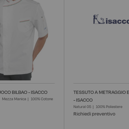
OCO BILBAO - ISACCO
TESSUTO A METRAGGIO 
Mezza Manica
100% Cotone
- ISACCO
Natural 05
100% Poliestere
Richiedi preventivo