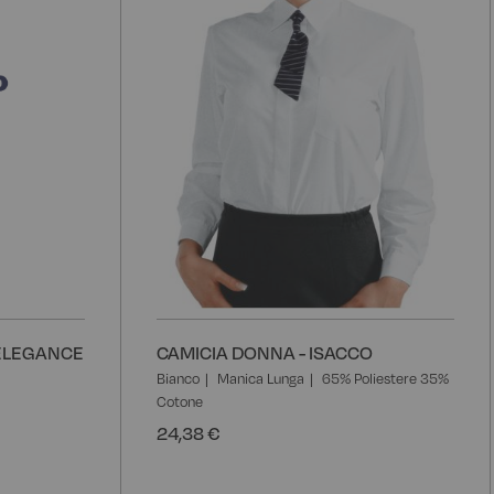
ELEGANCE
CAMICIA DONNA - ISACCO
Bianco
Manica Lunga
65% Poliestere 35%
Cotone
24,38 €