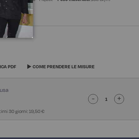
- Piquet
ICA PDF
COME PRENDERE LE MISURE
-
+
timi 30 giorni: 19,50 €