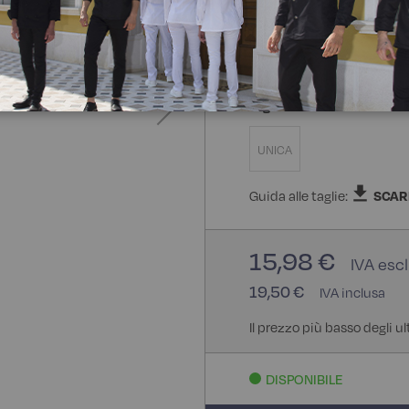
65% Poliestere 35% Cotone 
Taglia
UNICA
Guida alle taglie:
SCAR
15,98 €
19,50 €
Il prezzo più basso degli ul
DISPONIBILE