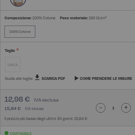
Composizione:
100% Cotone
Peso materiale:
190 Gr/m²
100% Cotone
Taglia
UNICA
Guida alle taglie:
SCARICA PDF
COME PRENDERE LE MISURE
12,98 €
-
+
15,84 €
Il prezzo più basso degli ultimi 30 giorni: 15,84 €
DISPONIBILE