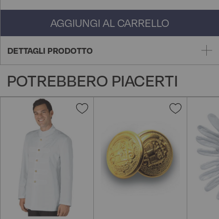
AGGIUNGI AL CARRELLO
DETTAGLI PRODOTTO
POTREBBERO PIACERTI
Aggiungi
Aggiungi
alla
alla
lista
lista
desideri
desideri